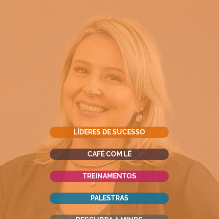
LÍDERES DE SUCESSO
CAFÉ COM LÊ
TREINAMENTOS
PALESTRAS